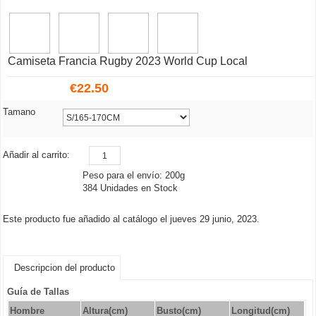
Camiseta Francia Rugby 2023 World Cup Local
€
22.50
Tamano
Añadir al carrito:
Peso para el envío: 200g
384 Unidades en Stock
Este producto fue añadido al catálogo el jueves 29 junio, 2023.
Descripcion del producto
Guía de Tallas
Hombre
Altura(cm)
Busto
(cm)
Longitud(cm)