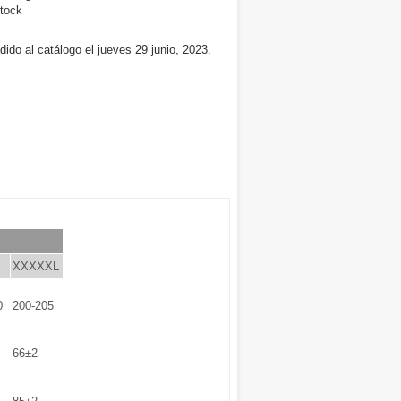
tock
ido al catálogo el jueves 29 junio, 2023.
XXXXXL
0
200-205
66±2