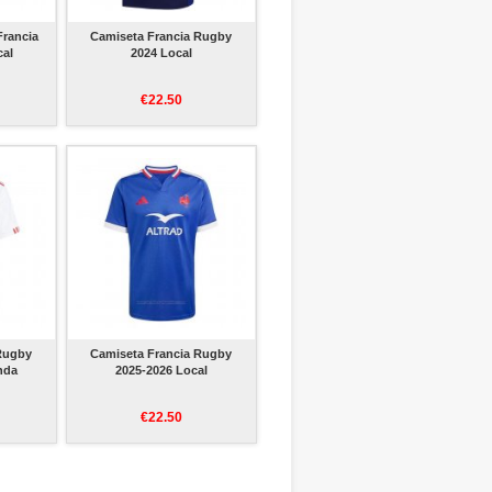
Francia
Camiseta Francia Rugby
cal
2024 Local
€22.50
 Rugby
Camiseta Francia Rugby
nda
2025-2026 Local
€22.50