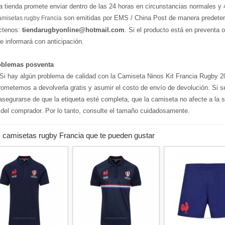
a tienda promete enviar dentro de las 24 horas en circunstancias normales y 
son emitidas por EMS / China Post de manera predeterm
amisetas rugby Francia
ctenos:
tiendarugbyonline@hotmail.com
. Si el producto está en preventa o
le informará con anticipación.
oblemas posventa
i hay algún problema de calidad con la Camiseta Ninos Kit Francia Rugby 
ometemos a devolverla gratis y asumir el costo de envío de devolución. Si s
asegurarse de que la etiqueta esté completa, que la camiseta no afecte a la 
 del comprador. Por lo tanto, consulte el tamaño cuidadosamente.
 camisetas rugby Francia que te pueden gustar