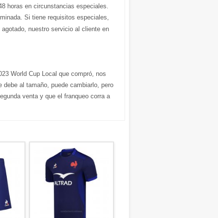
48 horas en circunstancias especiales.
inada. Si tiene requisitos especiales,
 agotado, nuestro servicio al cliente en
2023 World Cup Local que compró, nos
e debe al tamaño, puede cambiarlo, pero
segunda venta y que el franqueo corra a