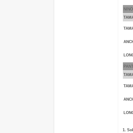
NIN
TAM
TAM
ANC
LONG
PAN
TAM
TAM
ANC
LONG
1. So