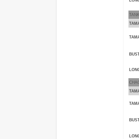
LONG
TAN
TAM
TAM
BUS
LONG
CHA
TAM
TAM
BUS
LONG