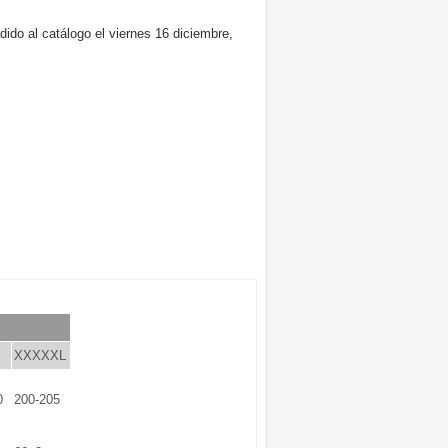
dido al catálogo el viernes 16 diciembre,
XXXXXL
0
200-205