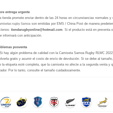
bre entrega urgente
a tienda promete enviar dentro de las 24 horas en circunstancias normales y 
son emitidas por EMS / China Post de manera predetermi
amisetas rugby Samoa
ctenos:
tiendarugbyonline@hotmail.com
. Si el producto está en preventa o
le informará con anticipación.
oblemas posventa
i hay algún problema de calidad con la Camiseta Samoa Rugby RLWC 202
olverla gratis y asumir el costo de envío de devolución. Si se debe al tamañ
e la etiqueta esté completa, que la camiseta no afecte a la segunda venta y q
ador. Por lo tanto, consulte el tamaño cuidadosamente.