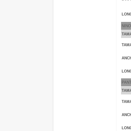
LONG
NIN
TAM
TAM
ANC
LONG
PAN
TAM
TAM
ANC
LONG