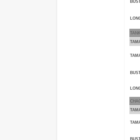
BUS
LONG
TAN
TAM
TAM
BUS
LONG
CHA
TAM
TAM
BUS