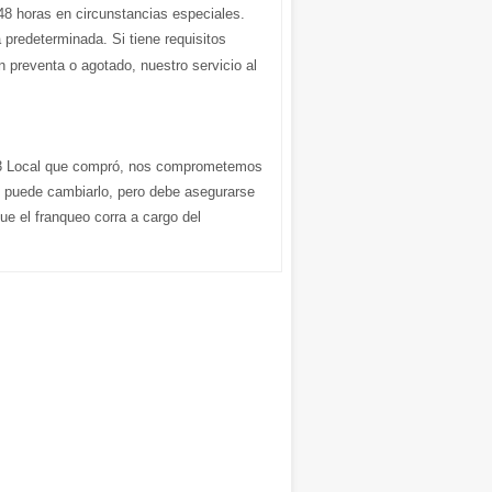
48 horas en circunstancias especiales.
redeterminada. Si tiene requisitos
en preventa o agotado, nuestro servicio al
23 Local que compró, nos comprometemos
o, puede cambiarlo, pero debe asegurarse
ue el franqueo corra a cargo del