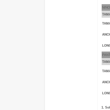
NIN
TAM
TAM
ANC
LONG
PAN
TAM
TAM
ANC
LONG
1. So