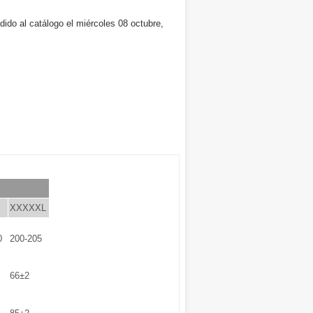
dido al catálogo el miércoles 08 octubre,
XXXXXL
0
200-205
66±2