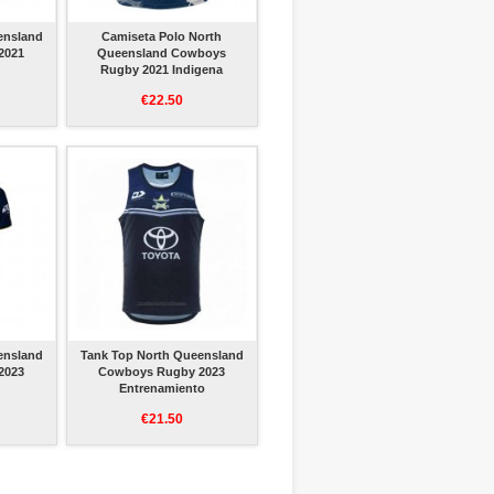
ensland
Camiseta Polo North
2021
Queensland Cowboys
Rugby 2021 Indigena
€22.50
ensland
Tank Top North Queensland
2023
Cowboys Rugby 2023
Entrenamiento
€21.50