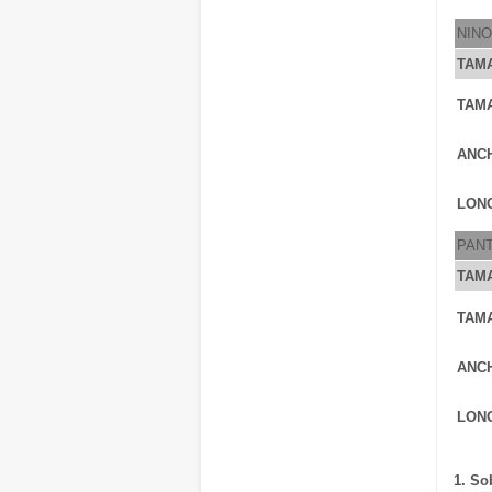
NIN
TAM
TAM
ANC
LONG
PAN
TAM
TAM
ANC
LONG
1. So