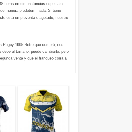
48 horas en circunstancias especiales.
de manera predeterminada. Si tiene
ucto está en preventa o agotado, nuestro
s Rugby 1995 Retro que compró, nos
e debe al tamaño, puede cambiarlo, pero
segunda venta y que el franqueo corra a