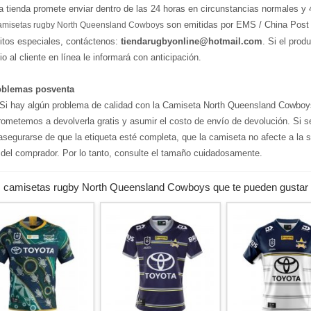
a tienda promete enviar dentro de las 24 horas en circunstancias normales y 
son emitidas por EMS / China Post 
amisetas rugby North Queensland Cowboys
sitos especiales, contáctenos:
tiendarugbyonline@hotmail.com
. Si el prod
io al cliente en línea le informará con anticipación.
oblemas posventa
i hay algún problema de calidad con la Camiseta North Queensland Cowboy
ometemos a devolverla gratis y asumir el costo de envío de devolución. Si s
asegurarse de que la etiqueta esté completa, que la camiseta no afecte a la 
 del comprador. Por lo tanto, consulte el tamaño cuidadosamente.
 camisetas rugby North Queensland Cowboys que te pueden gustar