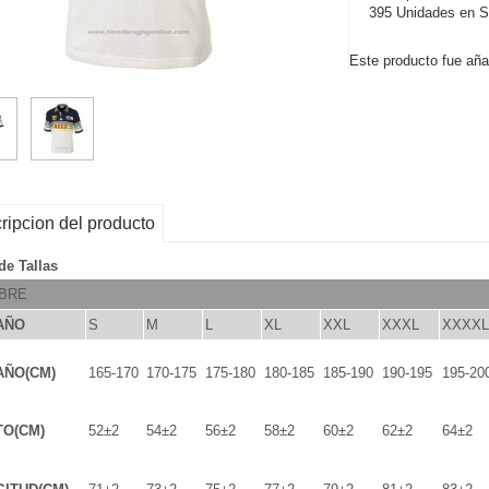
395 Unidades en S
Este producto fue aña
ripcion del producto
de Tallas
BRE
AÑO
S
M
L
XL
XXL
XXXL
XXXXL
AÑO(CM)
165-170
170-175
175-180
180-185
185-190
190-195
195-20
TO(CM)
52±2
54±2
56±2
58±2
60±2
62±2
64±2