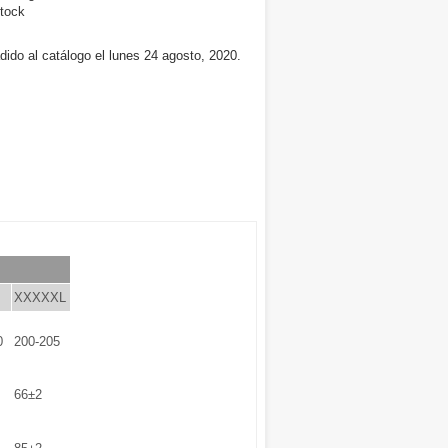
tock
dido al catálogo el lunes 24 agosto, 2020.
XXXXXL
0
200-205
66±2